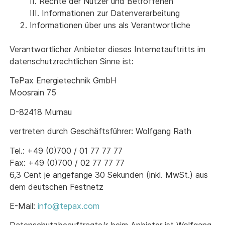
II. Rechte der Nutzer und Betroffenen
III. Informationen zur Datenverarbeitung
Informationen über uns als Verantwortliche
Verantwortlicher Anbieter dieses Internetauftritts im
datenschutzrechtlichen Sinne ist:
TePax Energietechnik GmbH
Moosrain 75
D-82418 Murnau
vertreten durch Geschäftsführer: Wolfgang Rath
Tel.: +49 (0)700 / 01 77 77 77
Fax: +49 (0)700 / 02 77 77 77
6,3 Cent je angefange 30 Sekunden (inkl. MwSt.) aus
dem deutschen Festnetz
E-Mail:
info@tepax.com